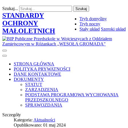
Szukaj...
Szukaj
STANDARDY
Tryb domyślny
OCHRONY
Tryb nocny
Stały układ
Szeroki układ
MAŁOLETNICH
STRONA GŁÓWNA
POLITYKA PRYWATNOŚCI
DANE KONTAKTOWE
DOKUMENTY
STATUT
ZARZĄDZENIA
PODSTAWA PROGRAMOWA WYCHOWANIA
PRZEDSZKOLNEGO
SPRAWOZDANIA
Szczegóły
Kategoria:
Aktualności
Opublikowano: 01 maj 2024