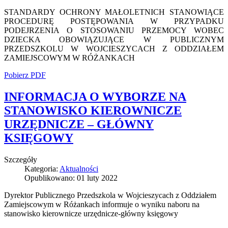
STANDARDY OCHRONY MAŁOLETNICH STANOWIĄCE
PROCEDURĘ POSTĘPOWANIA W PRZYPADKU
PODEJRZENIA O STOSOWANIU PRZEMOCY WOBEC
DZIECKA OBOWIĄZUJĄCE W PUBLICZNYM
PRZEDSZKOLU W WOJCIESZYCACH Z ODDZIAŁEM
ZAMIEJSCOWYM W RÓŻANKACH
Pobierz PDF
INFORMACJA O WYBORZE NA
STANOWISKO KIEROWNICZE
URZĘDNICZE – GŁÓWNY
KSIĘGOWY
Szczegóły
Kategoria:
Aktualności
Opublikowano: 01 luty 2022
Dyrektor Publicznego Przedszkola w Wojcieszycach z Oddziałem
Zamiejscowym w Różankach informuje o wyniku naboru na
stanowisko kierownicze urzędnicze-główny księgowy