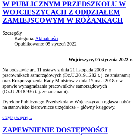
W PUBLICZNYM PRZEDSZKOLU W
WOJCIESZYCACH Z ODDZIAŁEM
ZAMIEJSCOWYM W RÓŻANKACH
Szczegóły
Kategoria:
Aktualności
Opublikowano: 05 styczeń 2022
Wojcieszyce, 05 stycznia 2022 r.
Na podstawie art. 11 ustawy z dnia 21 listopada 2008 r. o
pracownikach samorządowych (Dz.U.2019.1282 t. j. ze zmianami)
oraz Rozporządzenia Rady Ministrów z dnia 15 maja 2018 r. w
sprawie wynagradzania pracowników samorządowych
(Dz.U.2018.936 t. j. ze zmianami).
Dyrektor Publicznego Przedszkola w Wojcieszycach ogłasza nabór
na stanowisko kierownicze urzędnicze – główny księgowy.
Czytaj więcej...
ZAPEWNIENIE DOSTĘPNOŚCI