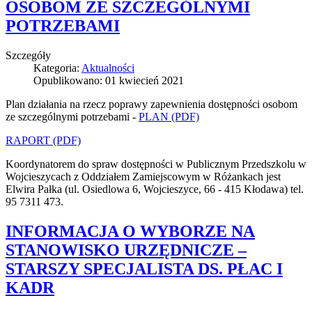
OSOBOM ZE SZCZEGÓLNYMI
POTRZEBAMI
Szczegóły
Kategoria:
Aktualności
Opublikowano: 01 kwiecień 2021
Plan działania na rzecz poprawy zapewnienia dostępności osobom
ze szczególnymi potrzebami -
PLAN (PDF)
RAPORT (PDF)
Koordynatorem do spraw dostępności w Publicznym Przedszkolu w
Wojcieszycach z Oddziałem Zamiejscowym w Różankach jest
Elwira Pałka (ul. Osiedlowa 6, Wojcieszyce, 66 - 415 Kłodawa) tel.
95 7311 473.
INFORMACJA O WYBORZE NA
STANOWISKO URZĘDNICZE –
STARSZY SPECJALISTA DS. PŁAC I
KADR