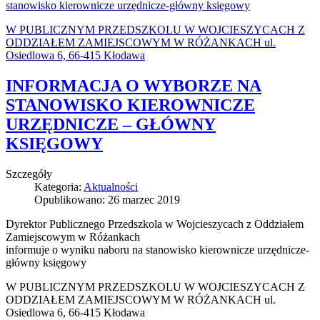
stanowisko kierownicze urzędnicze-główny księgowy
W PUBLICZNYM PRZEDSZKOLU W WOJCIESZYCACH Z
ODDZIAŁEM ZAMIEJSCOWYM W RÓŻANKACH ul.
Osiedlowa 6, 66-415 Kłodawa
INFORMACJA O WYBORZE NA
STANOWISKO KIEROWNICZE
URZĘDNICZE – GŁÓWNY
KSIĘGOWY
Szczegóły
Kategoria:
Aktualności
Opublikowano: 26 marzec 2019
Dyrektor Publicznego Przedszkola w Wojcieszycach z Oddziałem
Zamiejscowym w Różankach
informuje o wyniku naboru na stanowisko kierownicze urzędnicze-
główny księgowy
W PUBLICZNYM PRZEDSZKOLU W WOJCIESZYCACH Z
ODDZIAŁEM ZAMIEJSCOWYM W RÓŻANKACH ul.
Osiedlowa 6, 66-415 Kłodawa